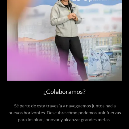
¿Colaboramos?
Sé parte de esta travesía y naveguemos juntos hacia
nuevos horizontes. Descubre cómo podemos unir fuerzas
para inspirar, innovar y alcanzar grandes metas.